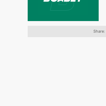
Share: