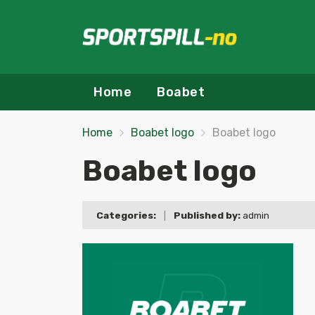
Home
Boabet
Home
Boabet logo
Boabet logo
Boabet logo
Categories:
|
Published by:
admin