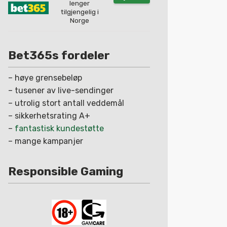
lenger
tilgjengelig i
Norge
Bet365s fordeler
– høye grensebeløp
– tusener av live-sendinger
– utrolig stort antall veddemål
– sikkerhetsrating A+
–
fantastisk kundestøtte
– mange kampanjer
Responsible Gaming