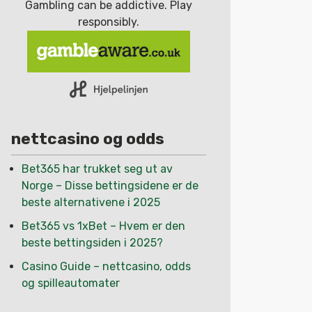
Gambling can be addictive. Play
responsibly.
nettcasino og odds
Bet365 har trukket seg ut av
Norge – Disse bettingsidene er de
beste alternativene i 2025
Bet365 vs 1xBet – Hvem er den
beste bettingsiden i 2025?
Casino Guide – nettcasino, odds
og spilleautomater